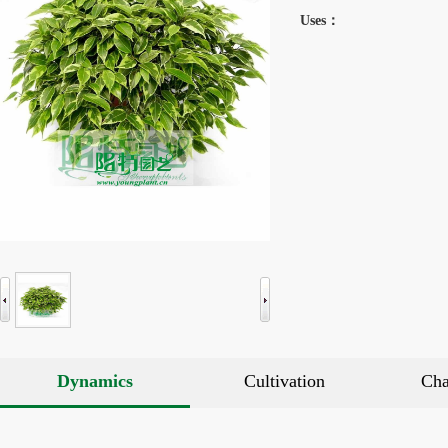
Uses：
Dynamics
Cultivation
Cha