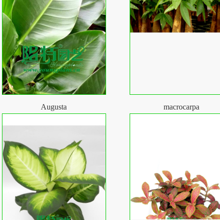
Augusta
macrocarpa