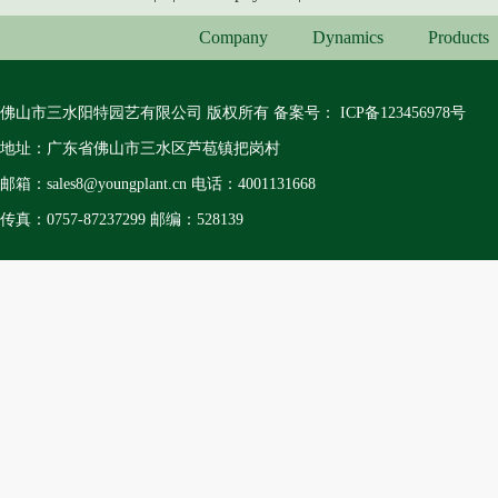
Company
Dynamics
Products
佛山市三水阳特园艺有限公司 版权所有 备案号：
ICP备123456978号
地址：广东省佛山市三水区芦苞镇把岗村
邮箱：sales8@youngplant.cn 电话：4001131668
传真：0757-87237299 邮编：528139