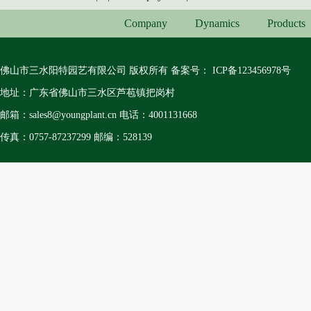
Company
Dynamics
Products
佛山市三水阳特园艺有限公司 版权所有 备案号：
ICP备123456978号
地址：广东省佛山市三水区芦苞镇把岗村
邮箱：sales8@youngplant.cn 电话：4001131668
传真：0757-87237299 邮编：528139